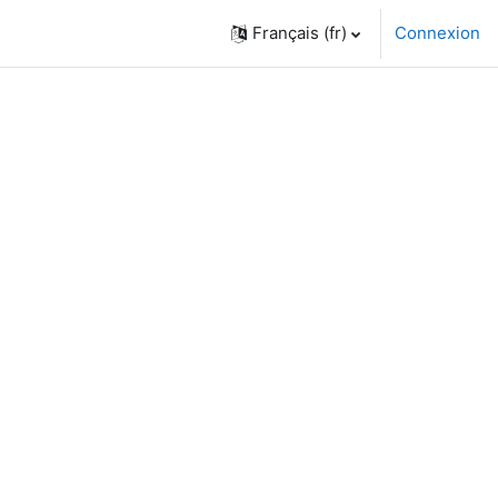
Français ‎(fr)‎
Connexion