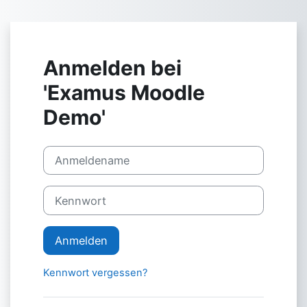
Zum Hauptinhalt
Anmelden bei
'Examus Moodle
Demo'
Kontoerstellung abbrechen
Anmeldename
Kennwort
Anmelden
Kennwort vergessen?