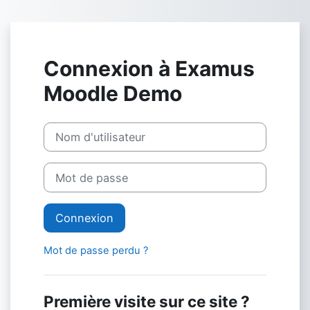
Passer au contenu principal
Connexion à Examus
Moodle Demo
Procédure de création de compte
Nom d'utilisateur
Mot de passe
Connexion
Mot de passe perdu ?
Première visite sur ce site ?